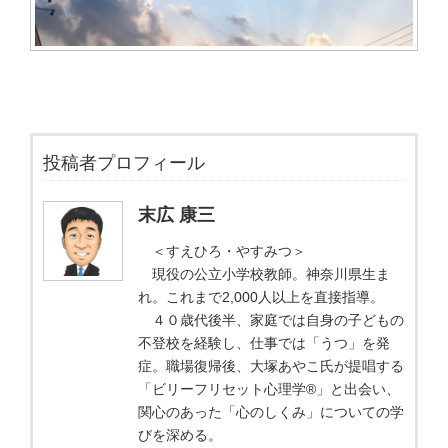
投稿者プロフィール
末広 康三
＜すえひろ・やすみつ＞
現役の公立小学校教師。神奈川県生ま
れ。これまで2,000人以上を直接指導。
４０歳代後半、家庭では自身の子どもの
不登校を経験し、仕事では「うつ」を発
症。職場復帰後、大塚あやこ氏が提唱する
「ビリーフリセット心理学®」と出会い、
関心のあった「心のしくみ」についての学
びを深める。