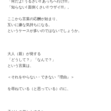
「何だよ! うるさい!! あっちへ行け!!!」
「知らない! 面倒くさい!! ウザイ!!!」。
ここから言葉の応酬が始まり、
互いに嫌な気持ちになる。
というケースが多いのではないでしょうか。
大人（親）が発する
「どうして？」「なんで？」
という言葉は、
＜それをやらない・できない『理由』＞
を尋ねている（と思っている）のに、