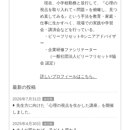
現在、小学校勤務と並行して、『心理の
視点を取り入れて＜問題＞を俯瞰し、見つ
め直してみる』という手法を教育・家庭・
仕事に生かすべく、現場での実践や学習
会・講演会などを行っている。
・ビリーフリセット®シニアアドバイザ
ー
・企業研修ファシリテーター
（一般社団法人ビリーフリセット®協
会 認定）
詳しいプロフィールはこちら。
最新の投稿
2026年7月31日
未分類
先生方に向けた「心理の視点を生かした講座」を開催
しました。
2025年4月30日
未分類
大人が変われば、子どもも変わる