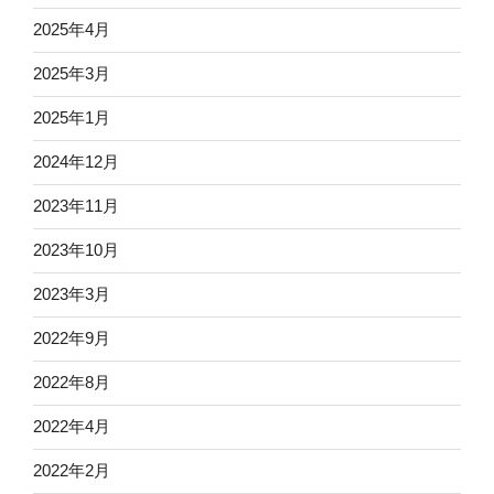
背
2025年4月
景』
に
2025年3月
目
2025年1月
を
向
2024年12月
け
て
2023年11月
み
2023年10月
る”
の
2023年3月
2022年9月
2022年8月
2022年4月
2022年2月