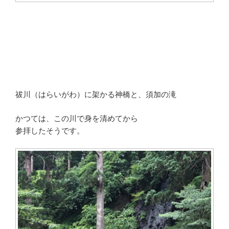
祓川（はらいがわ）に架かる神橋と、須加の滝
かつては、この川で身を清めてから
参拝したそうです。