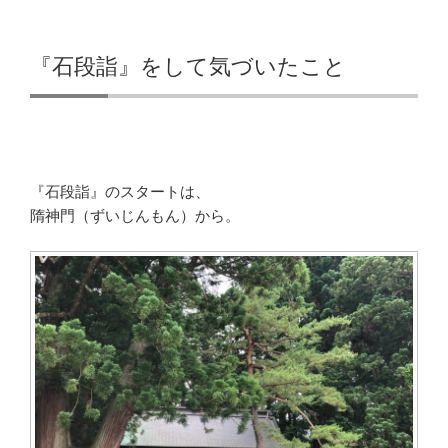
『石段詣』をして気づいたこと
『石段詣』のスタートは、
隋神門（ずいじんもん）から。