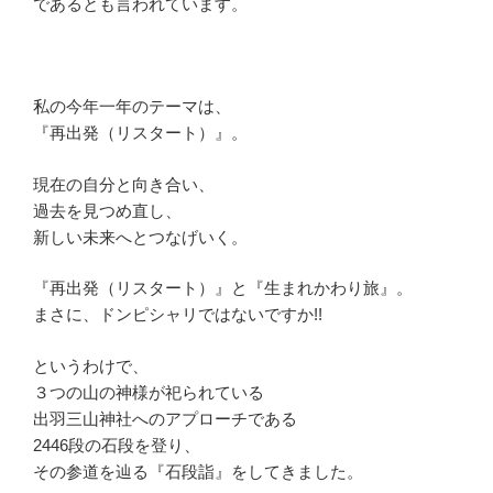
であるとも言われています。
私の今年一年のテーマは、
『再出発（リスタート）』。
現在の自分と向き合い、
過去を見つめ直し、
新しい未来へとつなげいく。
『再出発（リスタート）』と『生まれかわり旅』。
まさに、ドンピシャリではないですか!!
というわけで、
３つの山の神様が祀られている
出羽三山神社へのアプローチである
2446段の石段を登り、
その参道を辿る『石段詣』をしてきました。