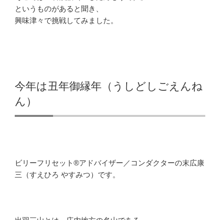
というものがあると聞き、
興味津々で挑戦してみました。
今年は丑年御縁年（うしどしごえんね
ん）
ビリーフリセット®アドバイザー／コンダクターの末広康
三（すえひろ やすみつ）です。