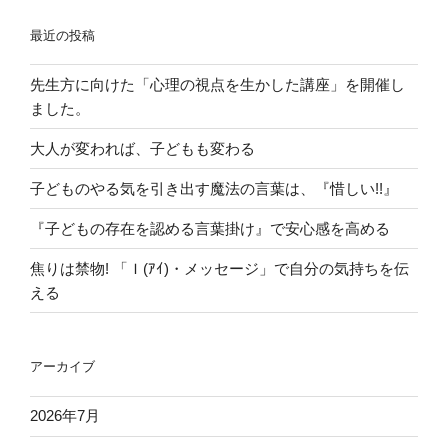
最近の投稿
先生方に向けた「心理の視点を生かした講座」を開催し
ました。
大人が変われば、子どもも変わる
子どものやる気を引き出す魔法の言葉は、『惜しい!!』
『子どもの存在を認める言葉掛け』で安心感を高める
焦りは禁物! 「Ｉ(ｱｲ)・メッセージ」で自分の気持ちを伝
える
アーカイブ
2026年7月