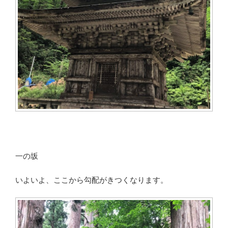
一の坂
いよいよ、ここから勾配がきつくなります。