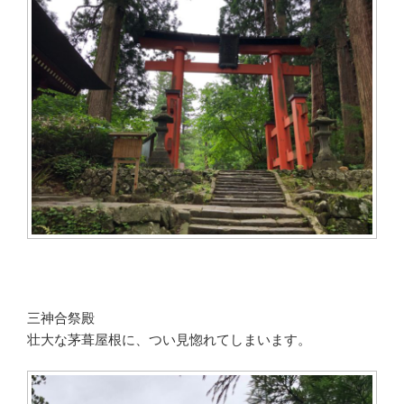
三神合祭殿
壮大な茅葺屋根に、つい見惚れてしまいます。