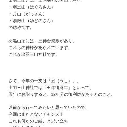
出羽三山とは、庄内地方の名山である
・羽黒山（はぐろさん）
・月山（がっさん）
・湯殿山（ゆどのさん）
の総称です。
羽黒山頂には、三神合祭殿があり、
これらの神様が祀られています。
これが出羽三山神社です。
さて、今年の干支は「丑（うし）」。
出羽三山神社では「丑年御縁年」といって、
丑年にお詣りすると、12年分の御利益があるとのこと。
以前から行ってみたいと思っていたので、
今回はまたとないチャンス!!
これも何かのご縁、と思い立ち